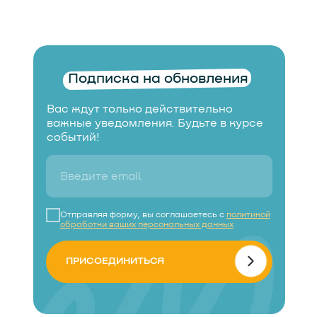
Подписка на обновления
Вас ждут только действительно
важные уведомления. Будьте в курсе
событий!
Отправляя форму, вы соглашаетесь с
политикой
обработки ваших персональных данных
ПРИСОЕДИНИТЬСЯ