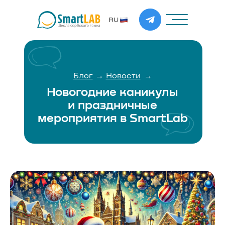
RU
→
→
Блог
Новости
Новогодние каникулы
и праздничные
мероприятия в SmartLab