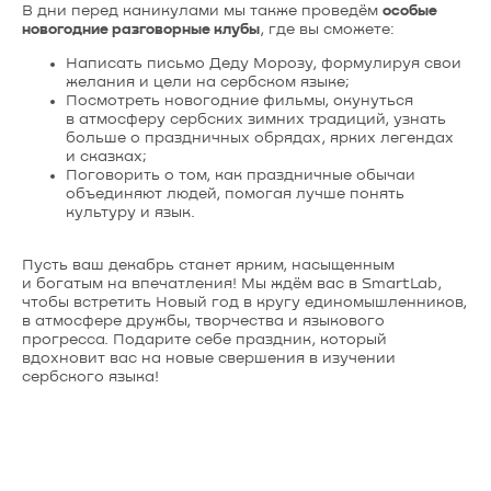
В дни перед каникулами мы также проведём
особые
новогодние разговорные клубы
, где вы сможете:
Написать письмо Деду Морозу, формулируя свои
желания и цели на сербском языке;
Посмотреть новогодние фильмы, окунуться
в атмосферу сербских зимних традиций, узнать
больше о праздничных обрядах, ярких легендах
и сказках;
Поговорить о том, как праздничные обычаи
объединяют людей, помогая лучше понять
культуру и язык.
Пусть ваш декабрь станет ярким, насыщенным
и богатым на впечатления! Мы ждём вас в SmartLab,
чтобы встретить Новый год в кругу единомышленников,
в атмосфере дружбы, творчества и языкового
прогресса. Подарите себе праздник, который
вдохновит вас на новые свершения в изучении
сербского языка!