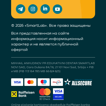
© 2026 «SmartLab». Все права защищены
Вся представленная на сайте
информация носит информационный
характер и не является публичной
офертой
MIKHAIL ANKUDINOV PR EDUKATIVNI CENTAR SMARTLAB
NOVI SAD, Cara Dušana 84/16, 21 101 Novi Sad, Srbija + PIB
и MB (PIB 113 164 785 MB 66 624 625)
Online plaćanje karticama obezbeđuje Raiffeisen banka