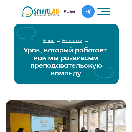
RU
→
→
Блог
Новости
Урок, который работает:
как мы развиваем
преподавательскую
команду